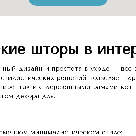
кие шторы в инте
енный дизайн и простота в уходе – все
стилистических решений позволяет гар
тире, так и с деревянными рамами котт
том декора для:
еменном минималистическом стиле;