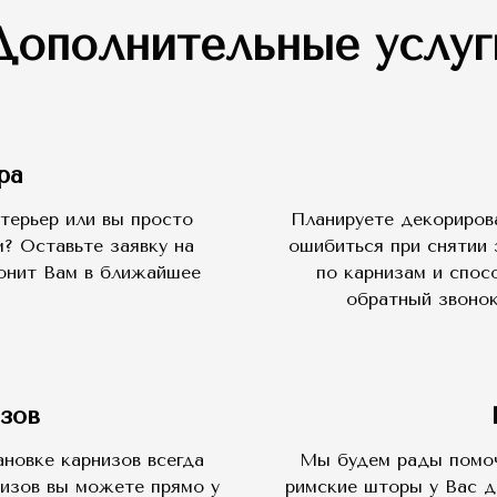
Дополнительные услуг
ра
терьер или вы просто
Планируете декориров
? Оставьте заявку на
ошибиться при снятии 
вонит Вам в ближайшее
по карнизам и спос
обратный звонок
зов
новке карнизов всегда
Мы будем рады помоч
низов вы можете прямо у
римские шторы у Вас д