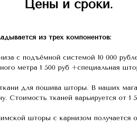
Цены и сроки.
дывается из трех компонентов:
низа с подъёмной системой 10 000 рубле
тного метра 1 500 руб +специальная шт
ткани для пошива шторы. В наших мага
у. Стоимость тканей варьируется от 1 5
римской шторы с карнизом получается от