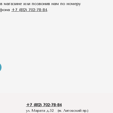
в магазине или позвонив нам по номеру
ефона
+7 (812) 702-78-84
.
+7 (812) 702-78-84
ул. Марата д.52 (м. Лиговский пр.)