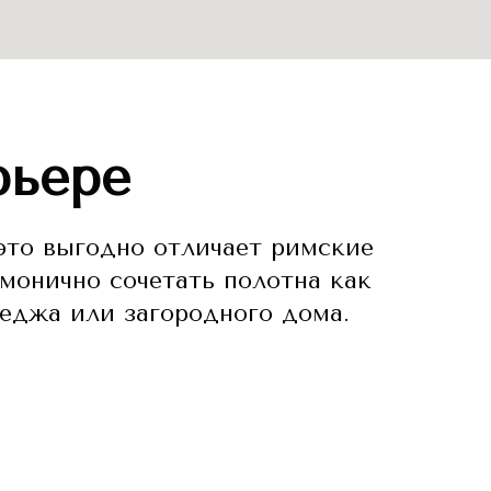
рьере
 это выгодно отличает римские
монично сочетать полотна как
еджа или загородного дома.