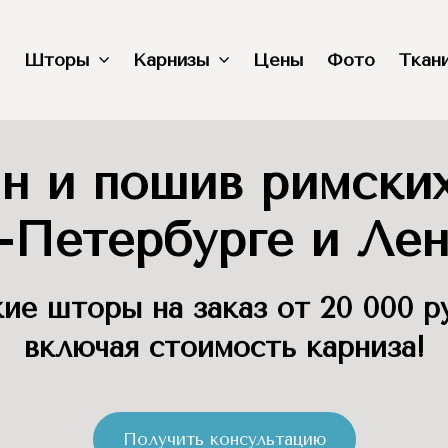
Шторы
Карнизы
Цены
Фото
Ткан
н и пошив римски
-Петербурге и Лен
ие шторы на заказ от 20 000 р
включая стоимость карниза!
Получить консультацию