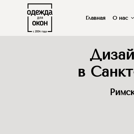
Главная
О нас
Дизай
в Санкт
Римск