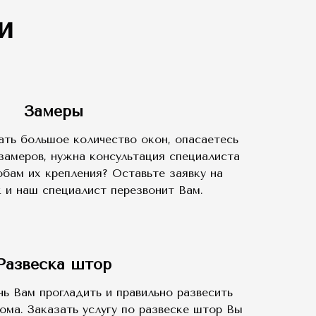
и
Замеры
ать большое количество окон, опасаетесь
замеров, нужна консультация специалиста
обам их крепления? Оставьте заявку на
 и наш специалист перезвонит Вам.
Развеска штор
ь Вам прогладить и правильно развесить
ома. Заказать услугу по развеске штор Вы